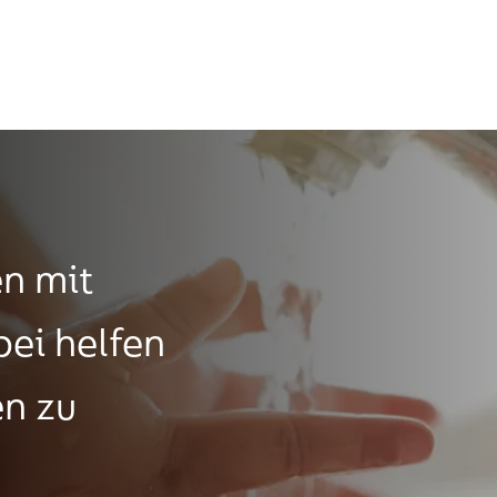
n mit
bei helfen
en zu