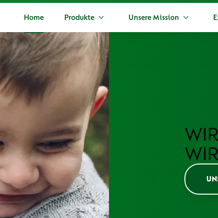
Home
Produkte
Unsere Mission
E
Mehr Produkte
Mehr Unse
WIR
WIR
UN