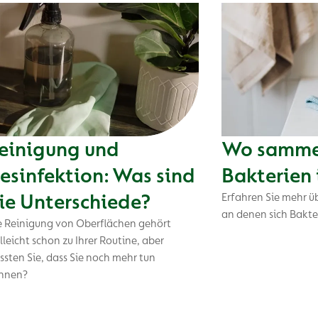
einigung und
Wo sammel
esinfektion: Was sind
Bakterien
ie Unterschiede?
Erfahren Sie mehr üb
an denen sich Bakt
e Reinigung von Oberflächen gehört
lleicht schon zu Ihrer Routine, aber
ssten Sie, dass Sie noch mehr tun
nnen?