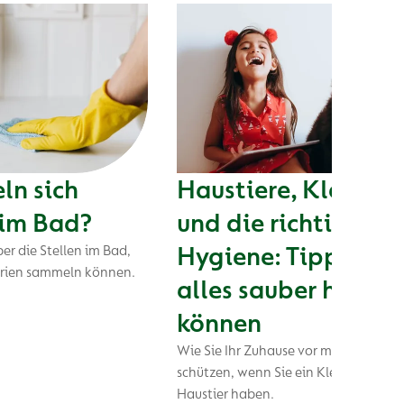
n sich
Haustiere, Kleinkin
 im Bad?
und die richtige
Hygiene: Tipps, wie
er die Stellen im Bad,
erien sammeln können.
alles sauber halten
können
Wie Sie Ihr Zuhause vor möglichen Ri
schützen, wenn Sie ein Kleinkind und
Haustier haben.