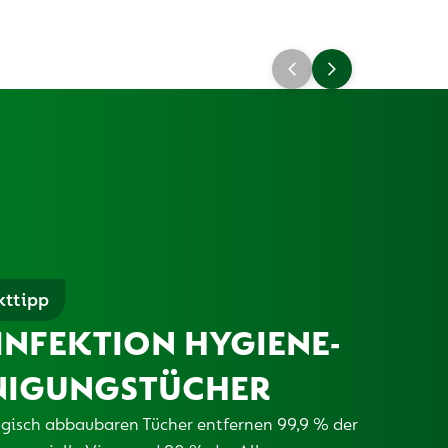
kttipp
INFEKTION
HYGIENE-
NIGUNGSTÜCHER
ogisch abbaubaren Tücher entfernen 99,9 % der