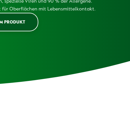
n, spezielle Viren und 90 % der Allergene.
 für Oberflächen mit Lebensmittelkontakt.
M PRODUKT