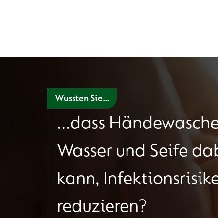
Wussten Sie…
...dass Händewasche
Wasser und Seife da
kann, Infektionsrisik
reduzieren?