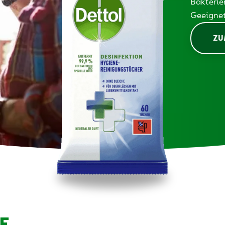
Bakterie
Geeignet
ZU
E