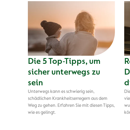
Die 5 Top-Tipps, um
R
sicher unterwegs zu
D
sein
d
Unterwegs kann es schwierig sein,
Di
schädlichen Krankheitserregern aus dem
vie
Weg zu gehen. Erfahren Sie mit diesen Tipps,
wu
wie es gelingt.
kö