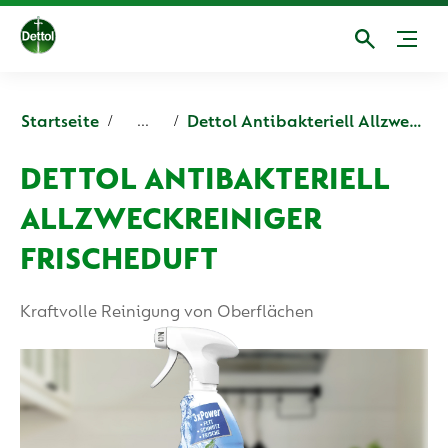
Startseite
Dettol Antibakteriell Allzweckreiniger Frischeduft 750 ml
...
DETTOL ANTIBAKTERIELL
ALLZWECKREINIGER
FRISCHEDUFT
Kraftvolle Reinigung von Oberflächen