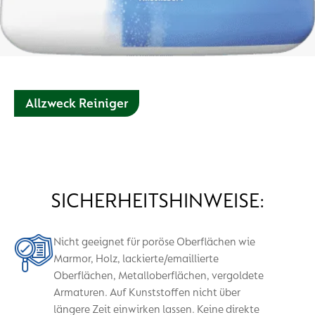
Allzweck Reiniger
3x Power: Beseitigt Fett sowie hartnäckigen Schmutz und
hinterlässt einen angenehmen Frischeduft
SICHERHEITSHINWEISE:
Nicht geeignet für poröse Oberflächen wie
Marmor, Holz, lackierte/emaillierte
Oberflächen, Metalloberflächen, vergoldete
Armaturen. Auf Kunststoffen nicht über
längere Zeit einwirken lassen. Keine direkte