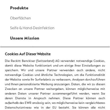
Produkte
Oberflächen
Seife & Hand-Desinfektion
Unsere Mission
Unsere Geschichte
Cookies Auf Dieser Website
Inhaltsstoffe Transparenz
Die Reckitt Benckiser (Switzerland) AG verwendet notwendige Cookies,
damit diese Website funktioniert und um einige Ihrer Einstellungen zu
Nachhaltigkeit
speichern. Wir und unsere Partner verwenden auch andere, nicht
notwendige Cookies und ähnliche Technologien, um die Funktionalität
Gesunde Gewohnheiten
der Website sowie Ihr Surferlebnis zu verbessern, Analysen durchzuführen
und Ihnen personalisierte Werbung anzuzeigen. Daten, die wir zu diesen
Expertentipps
Zwecken an unsere Partner weitergeben, können möglicherweise mit
anderen Daten unserer Partner zusammengeführt werden, wenn Sie
Zuhause
deren Dienste in Anspruch nehmen. Diese Partner können auch
außerhalb des EWR ansässig sein, wo möglicherweise kein vergleichbares
Datenschutzniveau wie in der EU besteht. Sie können alle nicht
Körperpflege