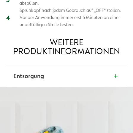
abspülen.
Sprühkopf nach jedem Gebrauch auf „OFF“ stellen.
Vor der Anwendung immer erst 5 Minuten an einer
unauffälligen Stelle testen.
WEITERE
PRODUKTINFORMATIONEN
Entsorgung
Inhalt/Behälter gemäß lokalen/regionalen
Vorschriften der Entsorgung zuführen.