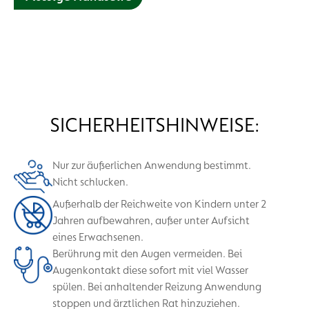
Die Dettol Hygiene Seife mit Hautpflege Formel bietet mit
ihren feuchtigkeitsspendenden Inhaltsstoffen (Glycerin &
Milchsäure) eine ideale Kombination aus Pflege und
täglichem Schutz.
SICHERHEITSHINWEISE:
Nur zur äußerlichen Anwendung bestimmt.
Nicht schlucken.
Außerhalb der Reichweite von Kindern unter 2
Jahren aufbewahren, außer unter Aufsicht
eines Erwachsenen.
Berührung mit den Augen vermeiden. Bei
Augenkontakt diese sofort mit viel Wasser
spülen. Bei anhaltender Reizung Anwendung
stoppen und ärztlichen Rat hinzuziehen.