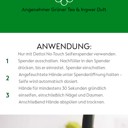
Angenehmer Grüner Tee & Ingwer Duft
ANWENDUNG:
Nur mit Dettol No-Touch Seifenspender verwenden.
Spender ausschalten. Nachfüller in den Spender
drücken, bis er einrastet. Spender einschalten.
Angefeuchtete Hände unter Spenderöffnung halten –
Seife wird automatisch dosiert.
Hände für mindestens 30 Sekunden gründlich
einseifen, einschließlich Nägel und Daumen.
Anschließend Hände abspülen und trocknen.