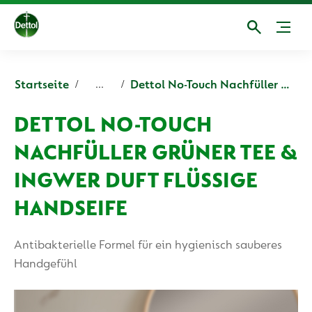
Startseite
Dettol No-Touch Nachfüller Grüner Tee & Ingwer Duft flüssige Handseife
...
DETTOL NO-TOUCH
NACHFÜLLER GRÜNER TEE &
INGWER DUFT FLÜSSIGE
HANDSEIFE
Antibakterielle Formel für ein hygienisch sauberes
Handgefühl