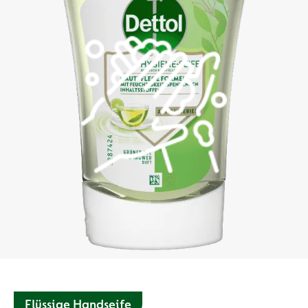
Flüssige Handseife