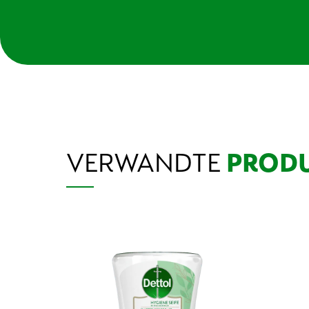
VERWANDTE
PROD