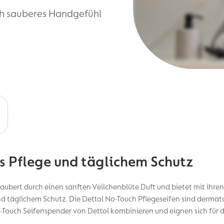
sch sauberes Handgefühl
s Pflege und täglichem Schutz
aubert durch einen sanften Veilchenblüte Duft und bietet mit ihre
nd täglichem Schutz. Die Dettol No-Touch Pflegeseifen sind dermat
o-Touch Seifenspender von Dettol kombinieren und eignen sich für