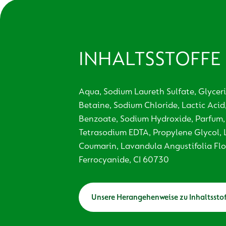
INHALTSSTOFFE
Aqua, Sodium Laureth Sulfate, Glycer
Betaine, Sodium Chloride, Lactic Acid,
Benzoate, Sodium Hydroxide, Parfum, V
Tetrasodium EDTA, Propylene Glycol, 
Coumarin, Lavandula Angustifolia Flo
Ferrocyanide, CI 60730
Unsere Herangehenweise zu Inhaltssto