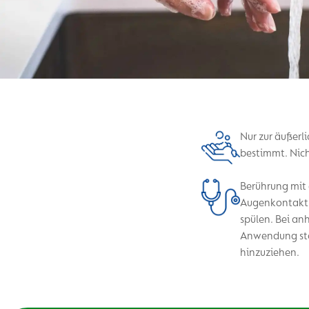
Nur zur äußer
bestimmt. Nich
Berührung mit
Augenkontakt d
spülen. Bei an
Anwendung sto
hinzuziehen.