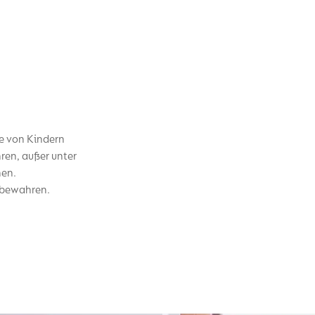
e von Kindern
ren, außer unter
nen.
fbewahren.