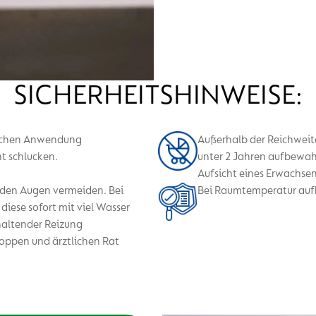
SICHERHEITSHINWEISE:
lichen Anwendung
Außerhalb der Reichweit
t schlucken.
unter 2 Jahren aufbewah
Aufsicht eines Erwachse
 den Augen vermeiden. Bei
Bei Raumtemperatur au
iese sofort mit viel Wasser
haltender Reizung
ppen und ärztlichen Rat