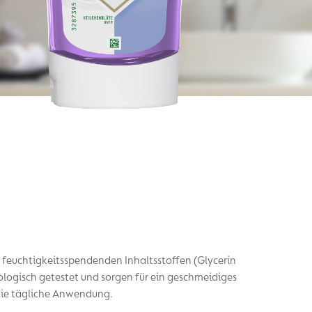
n feuchtigkeitsspendenden Inhaltsstoffen (Glycerin
ologisch getestet und sorgen für ein geschmeidiges
 die tägliche Anwendung.