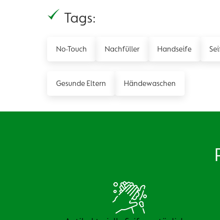
Tags:
No-Touch
Nachfüller
Handseife
Sei
Gesunde Eltern
Händewaschen