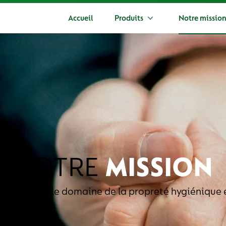
Accueil
Produits
Notre missio
Plus Produits
NOTRE
MISSION
’expert dans le domaine de la propreté hygiénique e