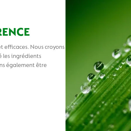
RENCE
t efficaces. Nous croyons
é les ingrédients
ons également être