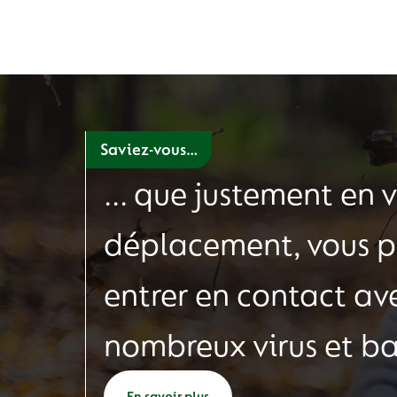
Saviez-vous…
... que justement en 
déplacement, vous 
entrer en contact av
nombreux virus et ba