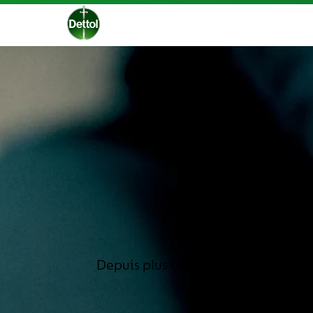
Depuis plus de 90 ans, Dettol est l