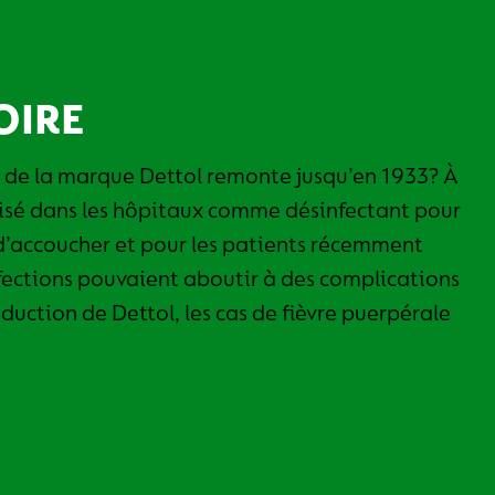
OIRE
re de la marque Dettol remonte jusqu’en 1933? À
tilisé dans les hôpitaux comme désinfectant pour
d’accoucher et pour les patients récemment
nfections pouvaient aboutir à des complications
oduction de Dettol, les cas de fièvre puerpérale