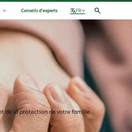
n
Conseils d’experts
FR
Plus Notre mission
t de la protection de votre famille.