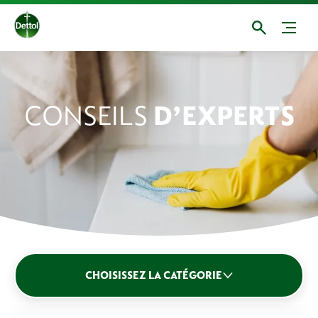
CONSEILS
D’EXPERTS
À la maison
CHOISISSEZ LA CATÉGORIE
Soins corporels