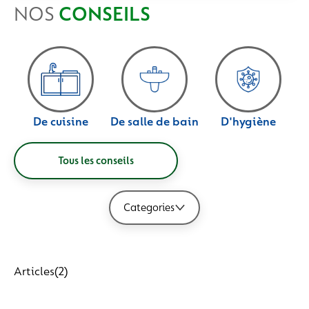
Famille
NOS
CONSEILS
Germes, bactéries & virus
De cuisine
De salle de bain
D'hygiène
Tous les conseils
Categories
Articles
(2)