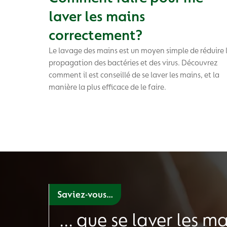
laver les mains
correctement?
Le lavage des mains est un moyen simple de réduire 
propagation des bactéries et des virus. Découvrez
comment il est conseillé de se laver les mains, et la
manière la plus efficace de le faire.
Saviez-vous…
... que se laver les m