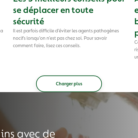
se déplacer en toute
sécurité
la
Il est parfois difficile d’éviter les agents pathogènes
nocifs lorsqu’on n’est pas chez soi. Pour savoir
C
comment faire, lisez ces conseils.
r
u
Charger plus
ains avec de