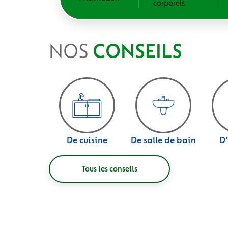
corporels
NOS
CONSEILS
De cuisine
De salle de bain
D
Tous les conseils