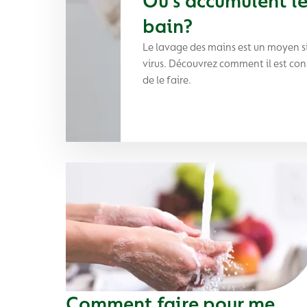
Où s’accumulent le
bain?
Le lavage des mains est un moyen si
virus. Découvrez comment il est conse
de le faire.
Comment faire pour me