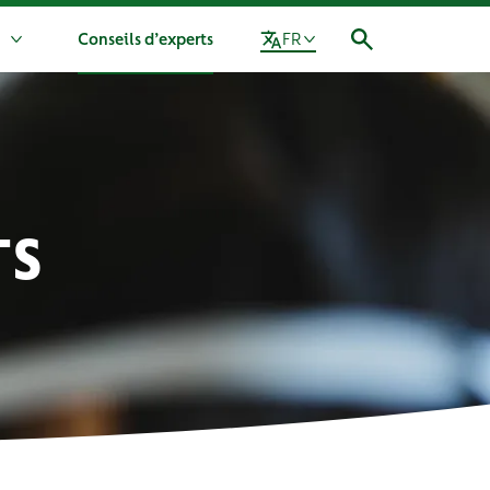
n
Conseils d’experts
FR
Plus Notre mission
TS