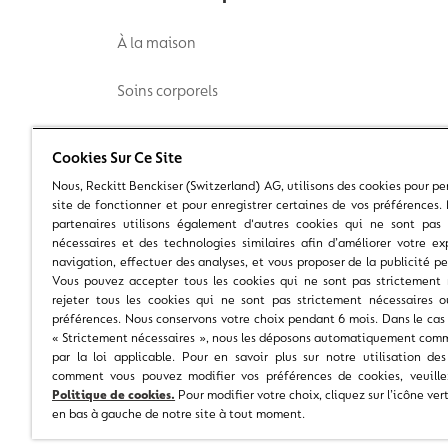
À la maison
Soins corporels
Famille
Cookies Sur Ce Site
Nous, Reckitt Benckiser (Switzerland) AG, utilisons des cookies pour pe
Germes, bactéries & virus
site de fonctionner et pour enregistrer certaines de vos préférences.
partenaires utilisons également d'autres cookies qui ne sont pas 
© 2025 Reckitt Benckiser – tous droits réservés.
nécessaires et des technologies similaires afin d’améliorer votre e
navigation, effectuer des analyses, et vous proposer de la publicité pe
Vous pouvez accepter tous les cookies qui ne sont pas strictement 
rejeter tous les cookies qui ne sont pas strictement nécessaires o
préférences. Nous conservons votre choix pendant 6 mois. Dans le cas
« Strictement nécessaires », nous les déposons automatiquement com
par la loi applicable. Pour en savoir plus sur notre utilisation de
comment vous pouvez modifier vos préférences de cookies, veuillez
Politique de cookies.
Pour modifier votre choix, cliquez sur l’icône ve
en bas à gauche de notre site à tout moment.