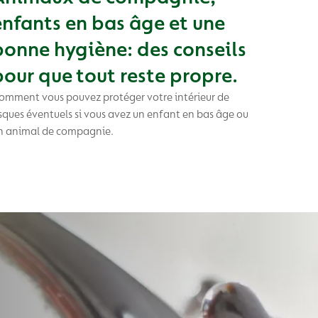
enfants en bas âge et une
bonne hygiène: des conseils
pour que tout reste propre.
omment vous pouvez protéger votre intérieur de
isques éventuels si vous avez un enfant en bas âge ou
n animal de compagnie.