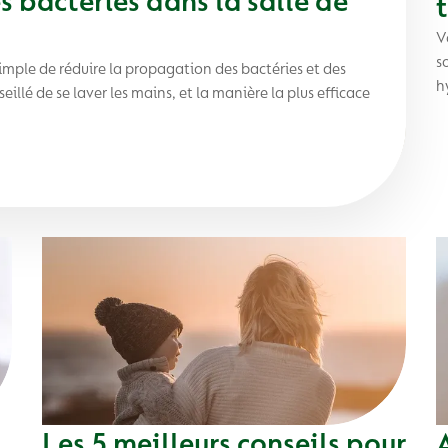
s bactéries dans la salle de
V
s
mple de réduire la propagation des bactéries et des
h
illé de se laver les mains, et la manière la plus efficace
Les 5 meilleurs conseils pour