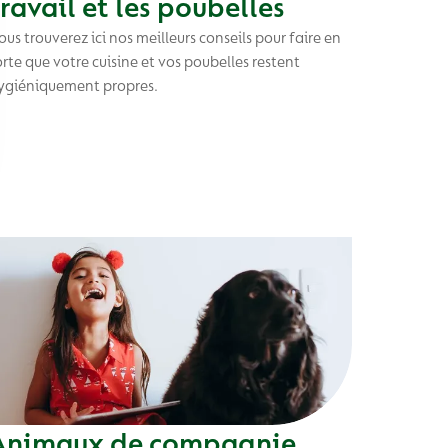
travail et les poubelles
ous trouverez ici nos meilleurs conseils pour faire en
orte que votre cuisine et vos poubelles restent
ygiéniquement propres.
Animaux de compagnie,