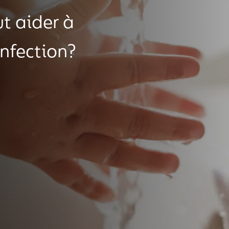
ut aider à
infection?