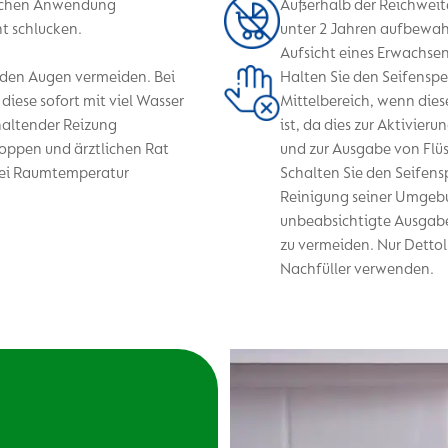
lichen Anwendung
Außerhalb der Reichweit
t schlucken.
unter 2 Jahren aufbewah
Aufsicht eines Erwachse
 den Augen vermeiden. Bei
Halten Sie den Seifenspe
iese sofort mit viel Wasser
Mittelbereich, wenn dies
haltender Reizung
ist, da dies zur Aktivieru
ppen und ärztlichen Rat
und zur Ausgabe von Flüss
Bei Raumtemperatur
Schalten Sie den Seifens
Reinigung seiner Umgebu
unbeabsichtigte Ausgabe
zu vermeiden. Nur Detto
Nachfüller verwenden.