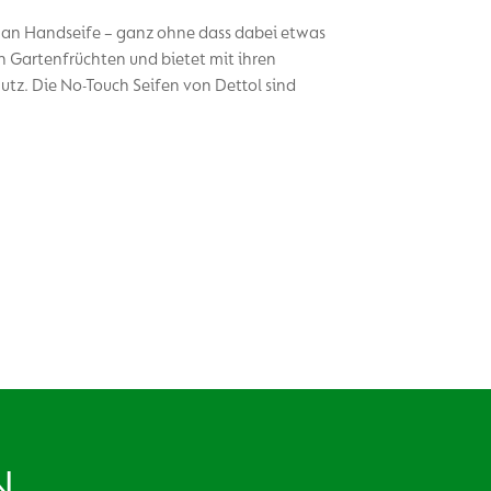
 an Handseife – ganz ohne dass dabei etwas
h Gartenfrüchten und bietet mit ihren
utz. Die No-Touch Seifen von Dettol sind
N