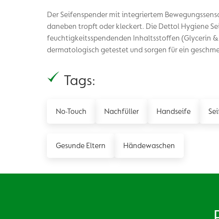
Der Seifenspender mit integriertem Bewegungssenso
daneben tropft oder kleckert. Die Dettol Hygiene Se
feuchtigkeitsspendenden Inhaltsstoffen (Glycerin &
dermatologisch getestet und sorgen für ein geschm
Tags:
No-Touch
Nachfüller
Handseife
Sei
Gesunde Eltern
Händewaschen