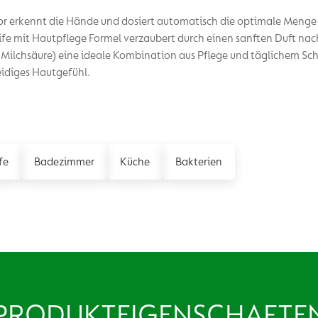
r erkennt die Hände und dosiert automatisch die optimale Menge
ife mit Hautpflege Formel verzaubert durch einen sanften Duft nac
 Milchsäure) eine ideale Kombination aus Pflege und täglichem Sch
eidiges Hautgefühl.
fe
Badezimmer
Küche
Bakterien
PRODUKTEIGENSCHAFTE