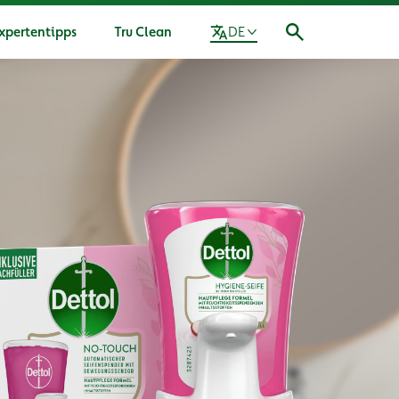
xpertentipps
Tru Clean
DE
re Mission