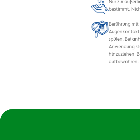
Nur zur äußer
bestimmt. Nich
Berührung mit
Augenkontakt d
spülen. Bei an
Anwendung sto
hinzuziehen. 
aufbewahren.