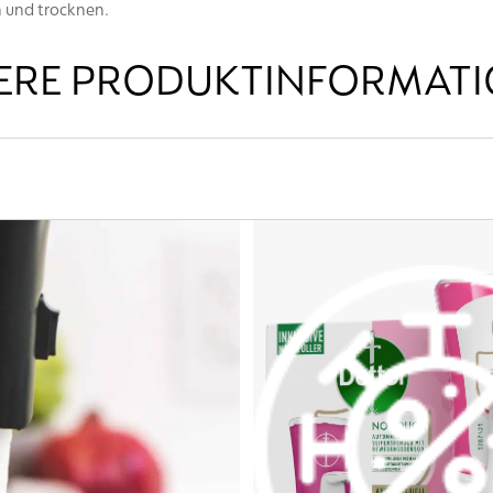
 und trocknen.
ERE PRODUKTINFORMAT
Entsorgung herausnehmen und in die dafür vorgesehenen Sammelco
entlichen Sammelstellen geben. Das Gerät entsprechend den örtl
ntsorgen.