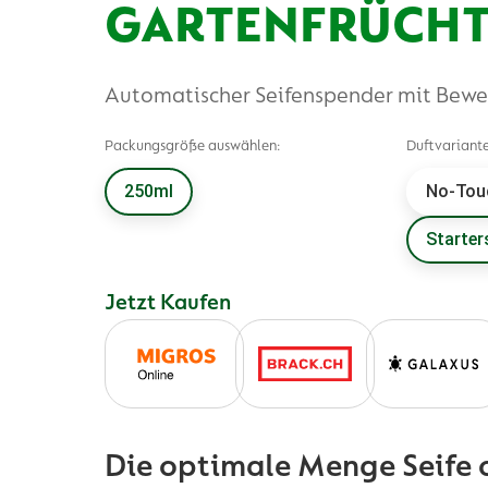
GARTENFRÜCHT
Automatischer Seifenspender mit Bew
Packungsgröße auswählen:
Duftvariant
250ml
No-Touc
Starter
Jetzt Kaufen
Die optimale Menge Seife 